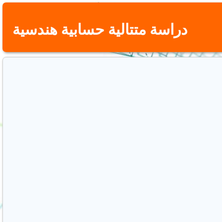
دراسة متتالية حسابية هندسية