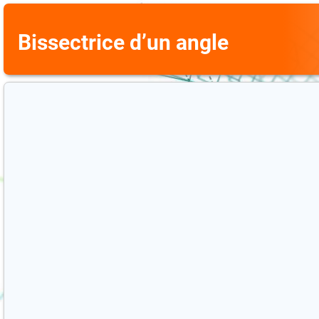
Bissectrice dʼun angle