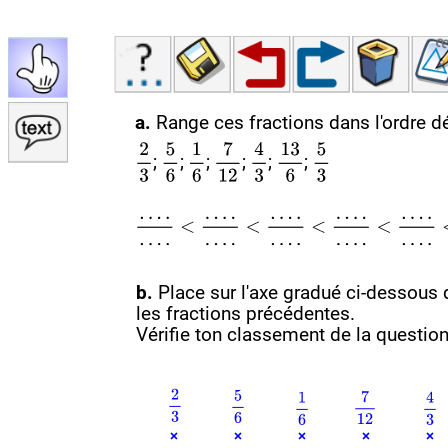
a.
Range ces fractions dans l'ordre d
;
;
;
;
;
;
b.
Place sur l'axe gradué ci-dessous 
les fractions précédentes.
Vérifie ton classement de la question