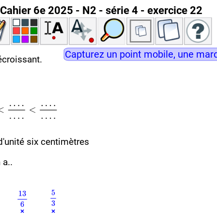
Cahier 6e 2025 - N2 - série 4 - exercice 22
Capturez un point mobile, une marq
écroissant.
d'unité six centimètres
 a..