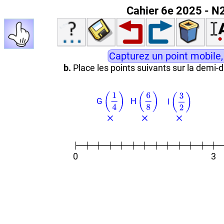
Cahier 6e 2025 - N2 
Capturez un point mobile,
b.
Place les points suivants sur la demi-
G
H
I
0
3