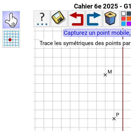
Cahier 6e 2025 - G1 
Capturez un point mobile,
Trace les symé­triques des points par 
M
P