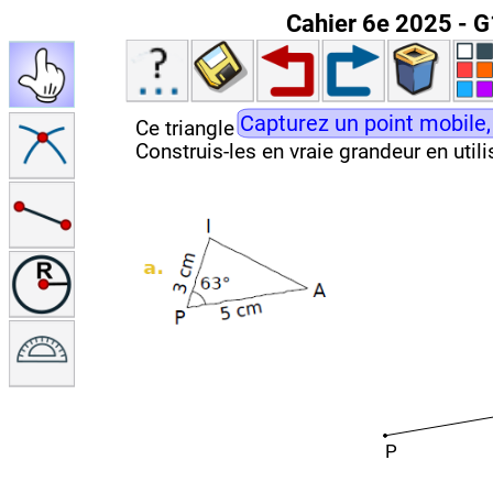
Cahier 6e 2025 - G1
Capturez un point mobile,
Ce triangle est tracé à main levée.
Construis-les en vraie grandeur en utili
P