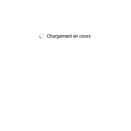
Chargement en cours