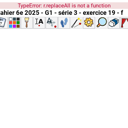
TypeError: r.replaceAll is not a function
ahier 6e 2025 - G1 - série 3 - exercice 19 - f