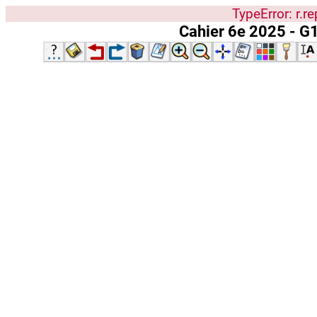
TypeError: r.re
Cahier 6e 2025 - G1 