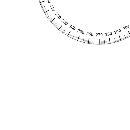
210
220
230
240
30
290
250
260
280
270