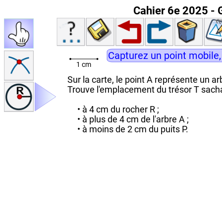
Cahier 6e 2025 - G
Capturez un point mobile,
1 cm
Sur la carte, le point A représente un arb
Trouve l'emplacement du trésor T sachan
• à 4 cm du rocher R ;
• à plus de 4 cm de l'arbre A ;
• à moins de 2 cm du puits P.