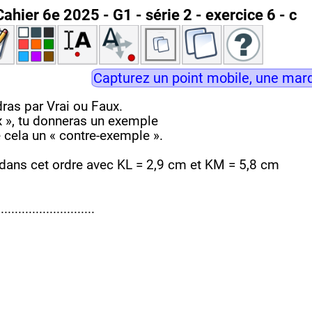
Cahier 6e 2025 - G1 - série 2 - exercice 6 - c
Capturez un point mobile, une marq
ras par Vrai ou Faux.
x », tu donneras un exemple
 cela un « contre-exemple ».
s dans cet ordre avec KL = 2,9 cm et KM = 5,8 cm
............................