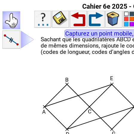
Cahier 6e 2025 - 
Capturez un point mobile,
Sachant que les quadrilatères ABCD 
de mêmes dimensions, rajoute le co
(codes de longueur, codes d’angles d
E
B
C
A
G