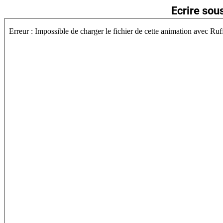
Ecrire sou